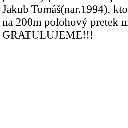
Jakub Tomáš(nar.1994), kt
na 200m polohový pretek m
GRATULUJEME!!!