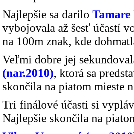
Najlepšie sa darilo
Tamare 
vybojovala až šesť účastí vo
na 100m znak, kde dohmatla
Veľmi dobre jej sekundoval
(nar.2010)
, ktorá sa predst
skončila na piatom mieste 
Tri finálové účasti si vyplá
Najlepšie skončila na piato