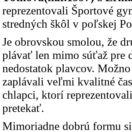
reprezentovali Športové gy
stredných škôl v poľskej Po
Je obrovskou smolou, že dr
plávať len mimo súťaž pre d
nedostatok plavcov. Možno 
zaplávali veľmi kvalitné čas
chlapci, ktorí reprezentova
pretekať.
Mimoriadne dobrú formu si