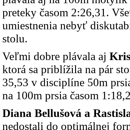
preteky časom 2:26,31. Všet
umiestnenia nebyť diskutab
stolu.
Veľmi dobre plávala aj
Kri
ktorá sa priblížila na pár 
35,53 v disciplíne 50m prsi
na 100m prsia časom 1:18,2
Diana Bellušová a Rastisl
nedostali do optimálnej form