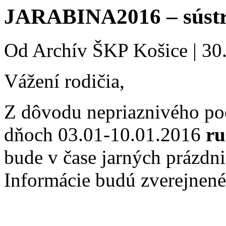
JARABINA2016 – súst
Od
Archív ŠKP Košice
|
30
Vážení rodičia,
Z dôvodu nepriaznivého poča
dňoch 03.01-10.01.2016
ru
bude v čase jarných prázdn
Informácie budú zverejnené