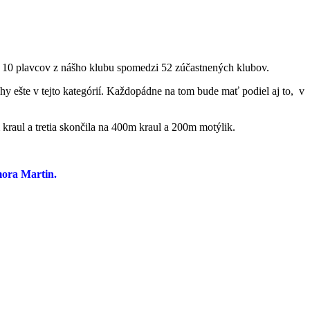
 10 plavcov z nášho klubu spomedzi 52 zúčastnených klubov.
hy ešte v tejto kategórií. Každopádne na tom bude mať podiel aj to, v
raul a tretia skončila na 400m kraul a 200m motýlik.
mora Martin.