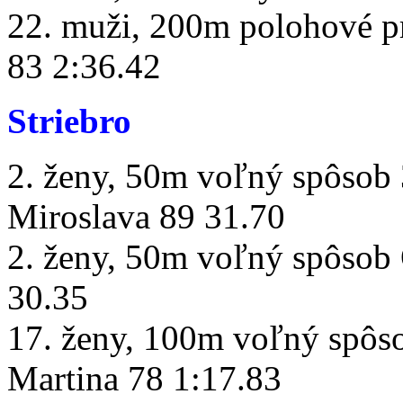
22. muži, 200m polohové pr
83 2:36.42
Striebro
2. ženy, 50m voľný spôsob
Miroslava 89 31.70
2. ženy, 50m voľný spôsob
30.35
17. ženy, 100m voľný spôso
Martina 78 1:17.83