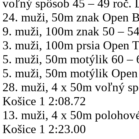
voľný spôsob 45 – 49 roč. 
24. muži, 50m znak Open B
9. muži, 100m znak 50 – 54
3. muži, 100m prsia Open 
5. muži, 50m motýlik 60 – 
5. muži, 50m motýlik Open
28. muži, 4 x 50m voľný 
Košice 1 2:08.72
13. muži, 4 x 50m polohov
Košice 1 2:23.00