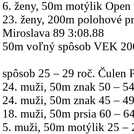
6. ženy, 50m motýlik Open
23. ženy, 200m polohové p
Miroslava 89 3:0
50m voľný spôsob VEK 20
16. muži,
spôsob 25 – 29 roč. Čulen 
24. muži, 50m znak 50 – 54
24. muži, 50m znak 45 – 49
18. muži, 50m prsia 60 – 64
5. muži, 50m motýlik 25 – 