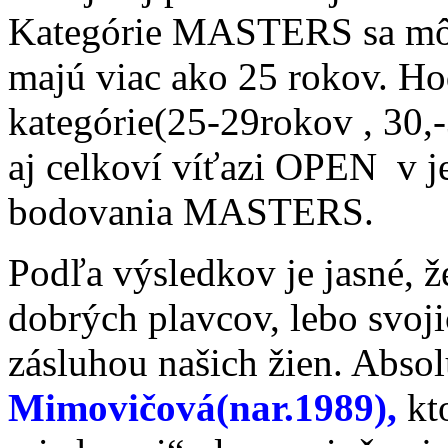
Kategórie MASTERS sa môžu 
majú viac ako 25 rokov. Hod
kategórie(25-29rokov , 30,
aj celkoví víťazi OPEN v j
bodovania MASTERS.
Podľa výsledkov je jasné, 
dobrých plavcov, lebo svoji
zásluhou našich žien. Absol
Mimovičová(nar.1989),
kto