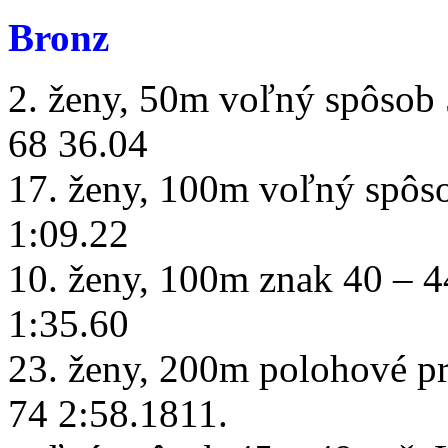
Bronz
2. ženy, 50m voľný spôsob 
68 36.04
17. ženy, 100m voľný spôs
1:09.22
10. ženy, 100m znak 40 – 4
1:35.60
23. ženy, 200m polohové p
74 2:58.1811