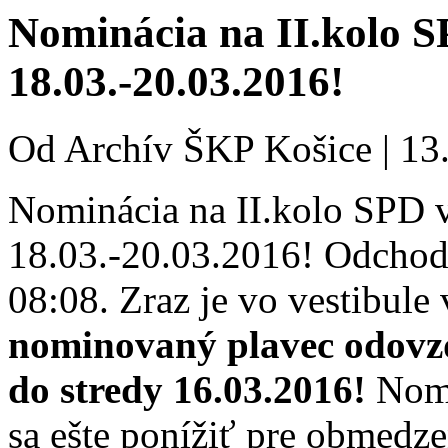
Nominácia na II.kolo S
18.03.-20.03.2016!
Od
Archív ŠKP Košice
|
13
Nominácia na II.kolo SPD v
18.03.-20.03.2016! Odchod
08:08. Zraz je vo vestibule
nominovaný plavec odovzd
do stredy 16.03.2016!
Nomi
sa ešte ponížiť pre obmedz