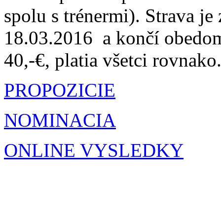
spolu s trénermi). Strava j
18.03.2016 a končí obedom
40,-€, platia všetci rovnako
PROPOZICIE
NOMINACIA
ONLINE VYSLEDKY