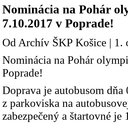
Nominácia na Pohár ol
7.10.2017 v Poprade!
Od
Archív ŠKP Košice
|
1.
Nominácia na Pohár olympi
Poprade!
Doprava je autobusom dňa 
z parkoviska na autobusovej
zabezpečený a štartovné je 