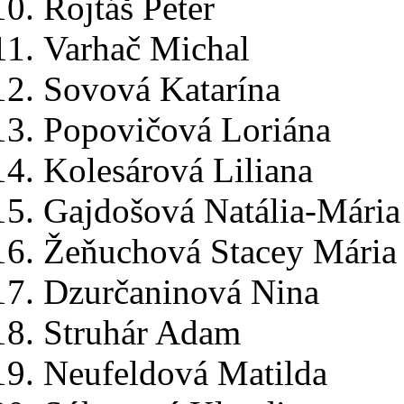
Rojtáš Peter
Varhač Michal
Sovová Katarína
Popovičová Loriána
Kolesárová Liliana
Gajdošová Natália-Mária
Žeňuchová Stacey Mária
Dzurčaninová Nina
Struhár Adam
Neufeldová Matilda