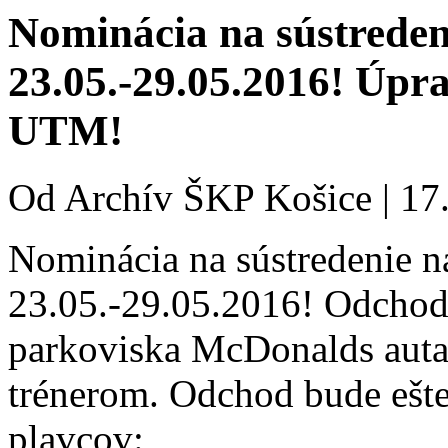
Nominácia na sústreden
23.05.-29.05.2016! Úpr
UTM!
Od
Archív ŠKP Košice
|
17.
Nominácia na sústredenie n
23.05.-29.05.2016! Odchod
parkoviska McDonalds auta
trénerom. Odchod bude ešt
plavcov: