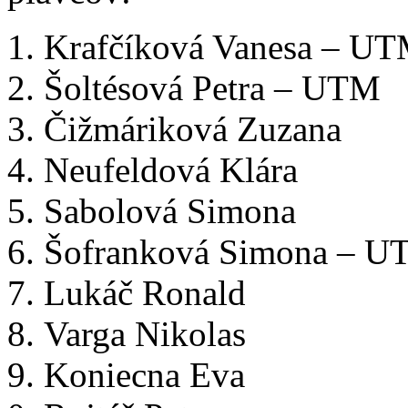
Krafčíková Vanesa – U
Šoltésová Petra – UTM
Čižmáriková Zuzana
Neufeldová Klára
Sabolová Simona
Šofranková Simona – 
Lukáč Ronald
Varga Nikolas
Koniecna Eva