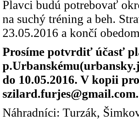
Plavci budú potrebovať ok
na suchý tréning a beh. St
23.05.2016 a končí obedom
Prosíme potvrdiť účasť pl
p.Urbanskému(urbansky.
do 10.05.2016. V kopii pr
szilard.furjes@gmail.com.
Náhradníci: Turzák, Šimkov