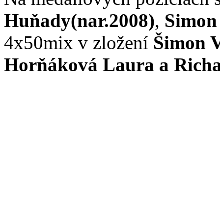
Huňady(nar.2008)
,
Simon 
4x50mix v zložení
Šimon V
Horňáková Laura a Rich