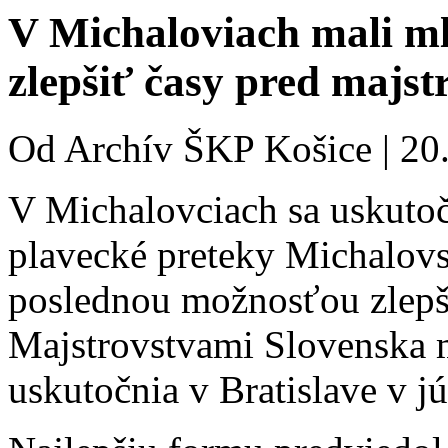
V Michaloviach mali ml
zlepšiť časy pred majst
Od
Archív ŠKP Košice
|
20
V Michalovciach sa uskutoč
plavecké preteky Michalovs
poslednou možnosťou zlepš
Majstrovstvami Slovenska m
uskutočnia v Bratislave v jú