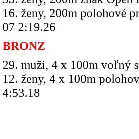
16. ženy, 200m polohové p
07 2:19.26
BRONZ
29. muži, 4 x 100m voľný 
12. ženy, 4 x 100m poloho
4:53.18