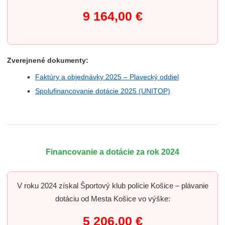
9 164,00 €
Zverejnené dokumenty:
Faktúry a objednávky 2025 – Plavecký oddiel
Spolufinancovanie dotácie 2025 (UNITOP)
Financovanie a dotácie za rok 2024
V roku 2024 získal Športový klub polície Košice – plávanie
dotáciu od Mesta Košice vo výške:
5 206,00 €