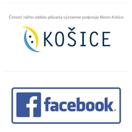
Činnosť nášho oddielu plávania významne podporuje Mesto Košice