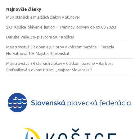
Najnovšie články
MSR starších a mladších žiakov v Štúrove!
ŠKP Košice-plávanie-juniori – Tréningy, pokyny do 09.08.2026!
Darujte Vaše 2% plavcom ŠKP Košice!
Majstrovstvá SR open a juniorov v krátkom bazéne – Terézia
Horváthová 10x Majster Slovenska!
Majstrovstvá SR starších žiakov v krátkom bazéne – Barbora
Štefaníková s dvomi titulmi „Majster Slovenska“!