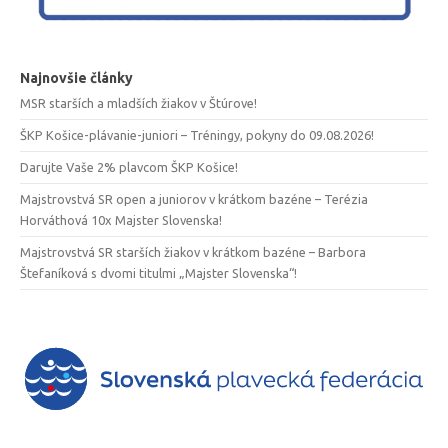
Najnovšie články
MSR starších a mladších žiakov v Štúrove!
ŠKP Košice-plávanie-juniori – Tréningy, pokyny do 09.08.2026!
Darujte Vaše 2% plavcom ŠKP Košice!
Majstrovstvá SR open a juniorov v krátkom bazéne – Terézia
Horváthová 10x Majster Slovenska!
Majstrovstvá SR starších žiakov v krátkom bazéne – Barbora
Štefaníková s dvomi titulmi „Majster Slovenska“!