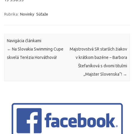
Rubrika:
Novinky
Súťaže
Navigácia článkami
←
Na Slovakia Swimming Cupe
Majstrovstvá SR starších žiakov
skvelá Terézia Horváthová!
v krátkom bazéne – Barbora
Štefaníková s dvomi titulmi
„Majster Slovenska“!
→