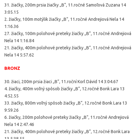
31. žiačky, 200m prsia žiačky „B“, 11.ročné Samoľová Zuzana 14
3:05.15
2. žiačky, 100m motýlik žiačky „B“, 11.ročné Andrejiová Nela 14
1:16.36
27. žiačky, 100m polohové preteky žiačky „B“, 11.ročné Andrejiová
Nela 14 1:16.84
21. žiačky, 400m polohové preteky žiačky „B“, 11.ročné Andrejiová
Nela 14 5:57.62
BRONZ
30. žiaci, 200m prsia žiaci „B“, 11.roční Korl Dávid 14 3:04.67
4. žiačky, 400m voľný spôsob žiačky „B“, 12.ročné Bonk Lara 13
4:52.55
33. žiačky, 800m voľný spôsob žiačky „B“, 12.ročné Bonk Lara 13
9:59.26
6. žiačky, 200m polohové preteky žiačky „B“, 11.ročné Andrejiová
Nela 14 2:47.46
21. žiačky, 400m polohové preteky žiačky „B“, 12.ročné Bonk Lara
13 5:38.55