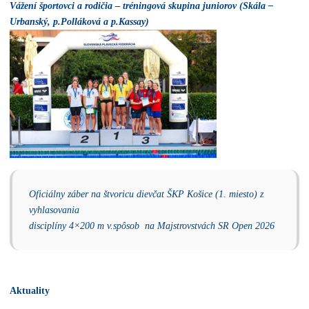
Vážení športovci a rodičia
–
tréningová skupina juniorov (Skála –
Urbanský, p.Polláková a p.Kassay)
Oficiálny záber na štvoricu dievčat ŠKP Košice (1. miesto) z
vyhlasovania
disciplíny 4×200 m v.spôsob na Majstrovstvách SR Open 2026
Aktuality