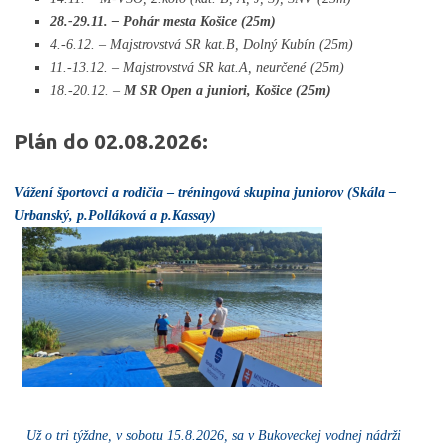
28.-29.11. – Pohár mesta Košice (25m)
4.-6.12. – Majstrovstvá SR kat.B, Dolný Kubín (25m)
11.-13.12. – Majstrovstvá SR kat.A, neurčené (25m)
18.-20.12. –
M SR Open a juniori, Košice (25m)
Plán do 02.08.2026:
Vážení športovci a rodičia
–
tréningová skupina juniorov (Skála –
Urbanský, p.Polláková a p.Kassay)
Už o tri týždne, v sobotu 15.8.2026, sa v Bukoveckej vodnej nádrži