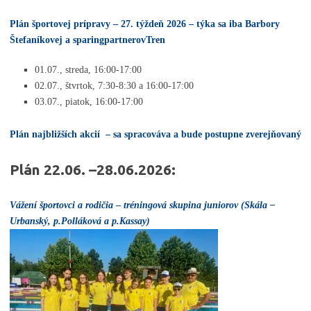
Plán športovej prípravy – 27. týždeň 2026 – týka sa iba Barbory
Štefaníkovej a sparingpartnerovTren
01.07., streda, 16:00-17:00
02.07., štvrtok, 7:30-8:30 a
16:00-17:00
03.07., piatok, 16:00-17:00
P
lán najbližších akcií
– sa spracováva a bude postupne zverejňovaný
Plán 22.06. –28.06.2026:
Vážení športovci a rodičia
–
tréningová skupina juniorov (Skála –
Urbanský, p.Polláková a p.Kassay)